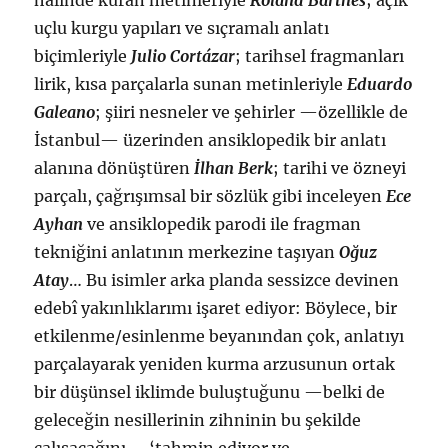
hâlinde kuran metinleriyle
Roland Barthes
; açık
uçlu kurgu yapıları ve sıçramalı anlatı
biçimleriyle
Julio Cortázar
; tarihsel fragmanları
lirik, kısa parçalarla sunan metinleriyle
Eduardo
Galeano
; şiiri nesneler ve şehirler —özellikle de
İstanbul— üzerinden ansiklopedik bir anlatı
alanına dönüştüren
İlhan Berk
; tarihi ve özneyi
parçalı, çağrışımsal bir sözlük gibi inceleyen
Ece
Ayhan
ve ansiklopedik parodi ile fragman
tekniğini anlatının merkezine taşıyan
Oğuz
Atay
… Bu isimler arka planda sessizce devinen
edebî yakınlıklarımı işaret ediyor: Böylece, bir
etkilenme/esinlenme beyanından çok, anlatıyı
parçalayarak yeniden kurma arzusunun ortak
bir düşünsel iklimde buluştuğunu —belki de
geleceğin nesillerinin zihninin bu şekilde