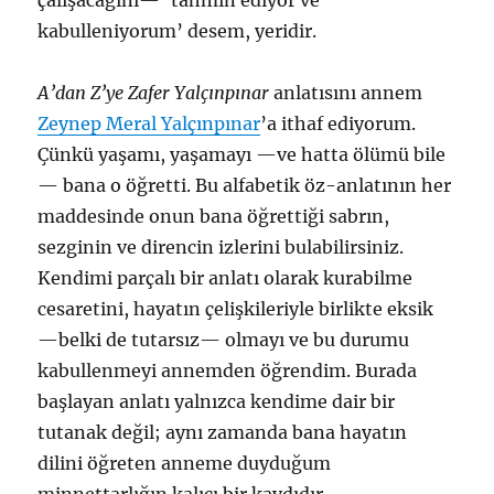
çalışacağını— ‘tahmin ediyor ve
kabulleniyorum’ desem, yeridir.
A’dan Z’ye Zafer Yalçınpınar
anlatısını annem
Zeynep Meral Yalçınpınar
’a ithaf ediyorum.
Çünkü yaşamı, yaşamayı —ve hatta ölümü bile
— bana o öğretti. Bu alfabetik öz-anlatının her
maddesinde onun bana öğrettiği sabrın,
sezginin ve direncin izlerini bulabilirsiniz.
Kendimi parçalı bir anlatı olarak kurabilme
cesaretini, hayatın çelişkileriyle birlikte eksik
—belki de tutarsız— olmayı ve bu durumu
kabullenmeyi annemden öğrendim. Burada
başlayan anlatı yalnızca kendime dair bir
tutanak değil; aynı zamanda bana hayatın
dilini öğreten anneme duyduğum