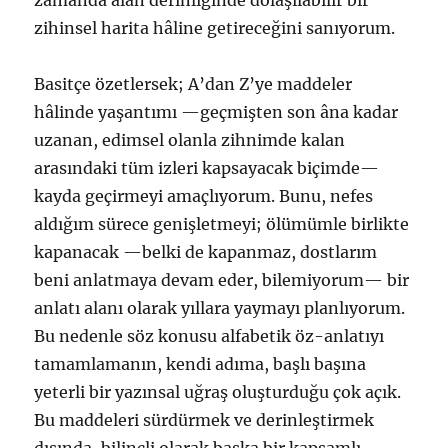
zamanda alan derinliğinde dolaşılabilir bir
zihinsel harita hâline getireceğini sanıyorum.
Basitçe özetlersek; A’dan Z’ye maddeler
hâlinde yaşantımı —geçmişten son âna kadar
uzanan, edimsel olanla zihnimde kalan
arasındaki tüm izleri kapsayacak biçimde—
kayda geçirmeyi amaçlıyorum. Bunu, nefes
aldığım sürece genişletmeyi; ölümümle birlikte
kapanacak —belki de kapanmaz, dostlarım
beni anlatmaya devam eder, bilemiyorum— bir
anlatı alanı olarak yıllara yaymayı planlıyorum.
Bu nedenle söz konusu alfabetik öz-anlatıyı
tamamlamanın, kendi adıma, başlı başına
yeterli bir yazınsal uğraş oluşturduğu çok açık.
Bu maddeleri sürdürmek ve derinleştirmek