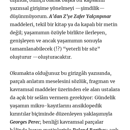
dışında, bilinçli olarak başka bir kapsamlı
yazınsal girişime yönelmeyi —şimdilik—
düşünmüyorum.
A’dan Z’ye Zafer Yalçınpınar
maddeleri, tekil bir kitap ya da kapalı bir metin
değil; yaşamımın özüyle birlikte ilerleyen,
genişleyen ve ancak yaşamımın sonuyla
tamamlanabilecek (!?) “yeterli bir söz”
oluşturur —oluşturacaktır.
Okumakta olduğunuz bu girizgâh yazısında,
parçalı anlatım meselesini sözlük, fragman ve
kavramsal maddeler üzerinden ele alan ustalara
da açık bir selâm vermem gerekiyor: Gündelik
yaşamın mikro-kayıtlarını ansiklopedik
kırıntılar biçiminde düzenleyen yaklaşımıyla
Georges Perec
; benliği kavramsal parçalar