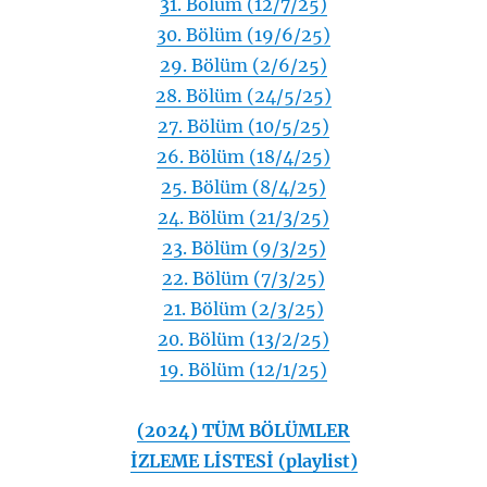
31. Bölüm (12/7/25)
30. Bölüm (19/6/25)
29. Bölüm (2/6/25)
28. Bölüm (24/5/25)
27. Bölüm (10/5/25)
26. Bölüm (18/4/25)
25. Bölüm (8/4/25)
24. Bölüm (21/3/25)
23. Bölüm (9/3/25)
22. Bölüm (7/3/25)
21. Bölüm (2/3/25)
20. Bölüm (13/2/25)
19. Bölüm (12/1/25)
(2024) TÜM BÖLÜMLER
İZLEME LİSTESİ (playlist)