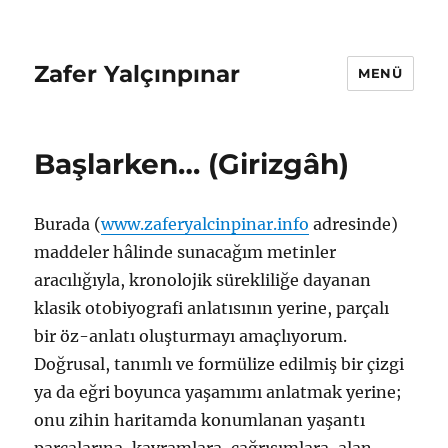
Zafer Yalçınpınar
MENÜ
Başlarken… (Girizgâh)
Burada (
www.zaferyalcinpinar.info
⁠ adresinde)
maddeler hâlinde sunacağım metinler
aracılığıyla, kronolojik sürekliliğe dayanan
klasik otobiyografi anlatısının yerine, parçalı
bir öz-anlatı oluşturmayı amaçlıyorum.
Doğrusal, tanımlı ve formülize edilmiş bir çizgi
ya da eğri boyunca yaşamımı anlatmak yerine;
onu zihin haritamda konumlanan yaşantı