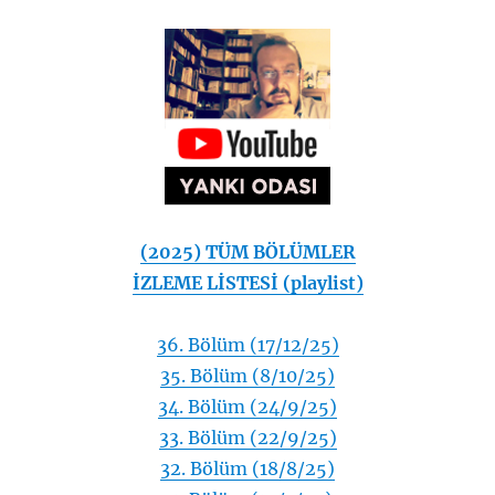
(2025) TÜM BÖLÜMLER
İZLEME LİSTESİ (playlist)
36. Bölüm (17/12/25)
35. Bölüm (8/10/25)
34. Bölüm (24/9/25)
33. Bölüm (22/9/25)
32. Bölüm (18/8/25)