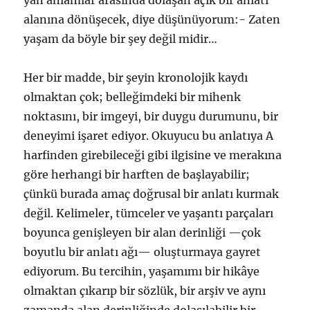
yan anlamlar arasında dolaşan açık bir anlatı
alanına dönüşecek, diye düşünüyorum:- Zaten
yaşam da böyle bir şey değil midir…
Her bir madde, bir şeyin kronolojik kaydı
olmaktan çok; belleğimdeki bir mihenk
noktasını, bir imgeyi, bir duygu durumunu, bir
deneyimi işaret ediyor. Okuyucu bu anlatıya A
harfinden girebileceği gibi ilgisine ve merakına
göre herhangi bir harften de başlayabilir;
çünkü burada amaç doğrusal bir anlatı kurmak
değil. Kelimeler, tümceler ve yaşantı parçaları
boyunca genişleyen bir alan derinliği —çok
boyutlu bir anlatı ağı— oluşturmaya gayret
ediyorum. Bu tercihin, yaşamımı bir hikâye
olmaktan çıkarıp bir sözlük, bir arşiv ve aynı