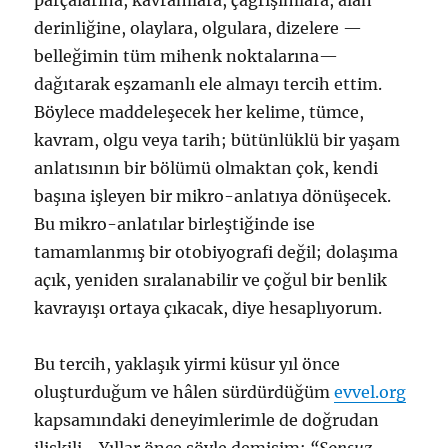
parçalarına, kavramlara, çağrışımlara, alan
derinliğine, olaylara, olgulara, dizelere —
belleğimin tüm mihenk noktalarına—
dağıtarak eşzamanlı ele almayı tercih ettim.
Böylece maddeleşecek her kelime, tümce,
kavram, olgu veya tarih; bütünlüklü bir yaşam
anlatısının bir bölümü olmaktan çok, kendi
başına işleyen bir mikro-anlatıya dönüşecek.
Bu mikro-anlatılar birleştiğinde ise
tamamlanmış bir otobiyografi değil; dolaşıma
açık, yeniden sıralanabilir ve çoğul bir benlik
kavrayışı ortaya çıkacak, diye hesaplıyorum.
Bu tercih, yaklaşık yirmi küsur yıl önce
oluşturduğum ve hâlen sürdürdüğüm
evvel.org
kapsamındaki deneyimlerimle de doğrudan