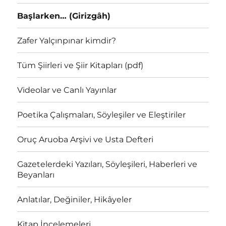
Başlarken… (Girizgâh)
Zafer Yalçınpınar kimdir?
Tüm Şiirleri ve Şiir Kitapları (pdf)
Videolar ve Canlı Yayınlar
Poetika Çalışmaları, Söyleşiler ve Eleştiriler
Oruç Aruoba Arşivi ve Usta Defteri
Gazetelerdeki Yazıları, Söyleşileri, Haberleri ve
Beyanları
Anlatılar, Değiniler, Hikâyeler
Kitap İncelemeleri