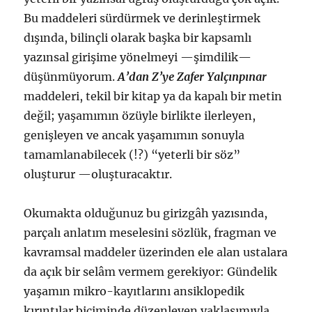
Bu maddeleri sürdürmek ve derinleştirmek
dışında, bilinçli olarak başka bir kapsamlı
yazınsal girişime yönelmeyi —şimdilik—
düşünmüyorum.
A’dan Z’ye Zafer Yalçınpınar
maddeleri, tekil bir kitap ya da kapalı bir metin
değil; yaşamımın özüyle birlikte ilerleyen,
genişleyen ve ancak yaşamımın sonuyla
tamamlanabilecek (!?) “yeterli bir söz”
oluşturur —oluşturacaktır.
Okumakta olduğunuz bu girizgâh yazısında,
parçalı anlatım meselesini sözlük, fragman ve
kavramsal maddeler üzerinden ele alan ustalara
da açık bir selâm vermem gerekiyor: Gündelik
yaşamın mikro-kayıtlarını ansiklopedik
kırıntılar biçiminde düzenleyen yaklaşımıyla