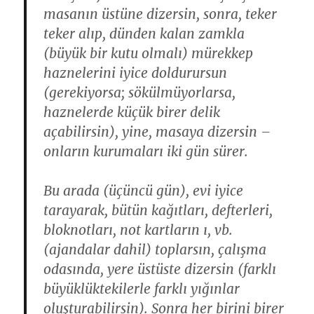
masanın üstüne dizersin, sonra, teker
teker alıp, dünden kalan zamkla
(büyük bir kutu olmalı) mürekkep
haznelerini iyice doldurursun
(gerekiyorsa; sökülmüyorlarsa,
haznelerde küçük birer delik
açabilirsin), yine, masaya dizersin –
onların kurumaları iki gün sürer.
Bu arada (üçüncü gün), evi iyice
tarayarak, bütün kağıtları, defterleri,
bloknotları, not kartların ı, vb.
(ajandalar dahil) toplarsın, çalışma
odasında, yere üstüste dizersin (farklı
büyüklüktekilerle farklı yığınlar
oluşturabilirsin). Sonra her birini birer