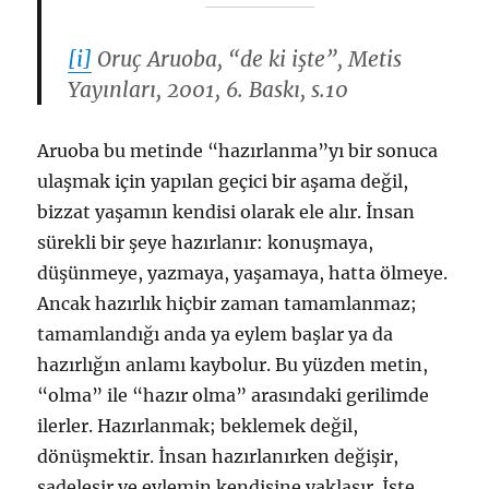
[i]
Oruç Aruoba, “de ki işte”, Metis
Yayınları, 2001, 6. Baskı, s.10
Aruoba bu metinde “hazırlanma”yı bir sonuca
ulaşmak için yapılan geçici bir aşama değil,
bizzat yaşamın kendisi olarak ele alır. İnsan
sürekli bir şeye hazırlanır: konuşmaya,
düşünmeye, yazmaya, yaşamaya, hatta ölmeye.
Ancak hazırlık hiçbir zaman tamamlanmaz;
tamamlandığı anda ya eylem başlar ya da
hazırlığın anlamı kaybolur. Bu yüzden metin,
“olma” ile “hazır olma” arasındaki gerilimde
ilerler. Hazırlanmak; beklemek değil,
dönüşmektir. İnsan hazırlanırken değişir,
sadeleşir ve eylemin kendisine yaklaşır. İşte,