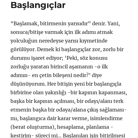
Başlangıçlar
“Başlamak, bitirmenin yarısıdır” denir. Yani,
sonuca/bitişe varmak için ilk adımı atmak
yolculuğun neredeyse yarısı kıymetinde
görülüyor. Demek ki başlangıçlar zor, zorlu bir
durumu işaret ediyor; ‘Peki, söz konusu
zorluğu yaratan birincil aşamanın -o ilk
adımın- en çetin bileşeni nedir?’ diye
düşünüyorum. Her bitişin yeni bir başlangıçla
birbirine olan yakınlığı -bir kapının kapanması,
başka bir kapının açılması, bir odayı/alanı terk
etmenin başka bir odaya/alana çıkış sağlaması-
mı, başlangıca dair karar verme, isimlendirme
(berat oluşturma), hesaplama, planlama -
kestirim- süreci mi… Başlanılan işin bitirilmesi