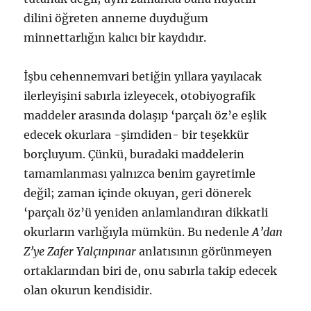
dilini öğreten anneme duyduğum
minnettarlığın kalıcı bir kaydıdır.
İşbu cehennemvari betiğin yıllara yayılacak
ilerleyişini sabırla izleyecek, otobiyografik
maddeler arasında dolaşıp ‘parçalı öz’e eşlik
edecek okurlara -şimdiden- bir teşekkür
borçluyum. Çünkü, buradaki maddelerin
tamamlanması yalnızca benim gayretimle
değil; zaman içinde okuyan, geri dönerek
‘parçalı öz’ü yeniden anlamlandıran dikkatli
okurların varlığıyla mümkün. Bu nedenle
A’dan
Z’ye Zafer Yalçınpınar
anlatısının görünmeyen
ortaklarından biri de, onu sabırla takip edecek
olan okurun kendisidir.