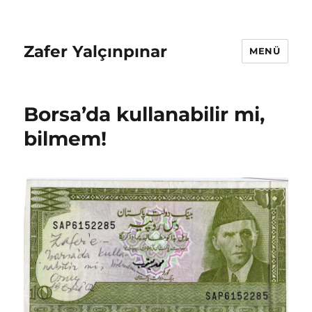
Zafer Yalçınpınar
MENÜ
Borsa’da kullanabilir mi,
bilmem!