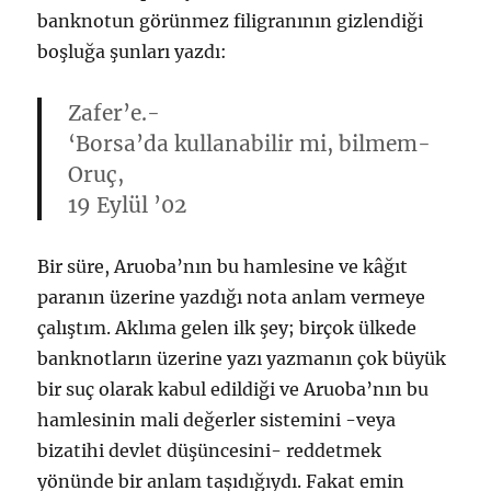
banknotun görünmez filigranının gizlendiği
boşluğa şunları yazdı:
Zafer’e.-
‘Borsa’da kullanabilir mi, bilmem-
Oruç,
19 Eylül ’02
Bir süre, Aruoba’nın bu hamlesine ve kâğıt
paranın üzerine yazdığı nota anlam vermeye
çalıştım. Aklıma gelen ilk şey; birçok ülkede
banknotların üzerine yazı yazmanın çok büyük
bir suç olarak kabul edildiği ve Aruoba’nın bu
hamlesinin mali değerler sistemini -veya
bizatihi devlet düşüncesini- reddetmek
yönünde bir anlam taşıdığıydı. Fakat emin