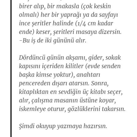
birer alıp, bir makasla (çok keskin
olmalı) her bir yaprağı ya da sayfayı
ince şeritler halinde (1/4 cm kadar
ende) keser, şeritleri masaya dizersin.
-Bu iş de iki gününü alır.
Dördüncü günün akşamı, gider, sokak
kapısını içeriden kilitler (evde senden
başka kimse yoktur), anahtarı
pencereden dışarı atarsın. Sonra,
kitaplıktan en sevdiğin üç kitabı seçer,
alır, çalışma masanın üstüne koyar,
iskemleye oturur, gözlüklerini takarsın.
Şimdi okuyup yazmaya hazırsın.