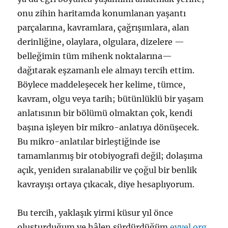
onu zihin haritamda konumlanan yaşantı
parçalarına, kavramlara, çağrışımlara, alan
derinliğine, olaylara, olgulara, dizelere —
belleğimin tüm mihenk noktalarına—
dağıtarak eşzamanlı ele almayı tercih ettim.
Böylece maddeleşecek her kelime, tümce,
kavram, olgu veya tarih; bütünlüklü bir yaşam
anlatısının bir bölümü olmaktan çok, kendi
başına işleyen bir mikro-anlatıya dönüşecek.
Bu mikro-anlatılar birleştiğinde ise
tamamlanmış bir otobiyografi değil; dolaşıma
açık, yeniden sıralanabilir ve çoğul bir benlik
kavrayışı ortaya çıkacak, diye hesaplıyorum.
Bu tercih, yaklaşık yirmi küsur yıl önce
oluşturduğum ve hâlen sürdürdüğüm
evvel.org