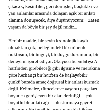
çıkacak; kesintiler, geri dönüşler, boşluklar ve
yan anlamlar arasında dolaşan açık bir anlatı
alanına dönüşecek, diye düşünüyorum:- Zaten
yaşam da böyle bir şey değil midir…
Her bir madde, bir şeyin kronolojik kaydı
olmaktan çok; belleğimdeki bir mihenk
noktasını, bir imgeyi, bir duygu durumunu, bir
deneyimi işaret ediyor. Okuyucu bu anlatıya A
harfinden girebileceği gibi ilgisine ve merakına
göre herhangi bir harften de başlayabilir;
çünkü burada amaç doğrusal bir anlatı kurmak
değil. Kelimeler, tümceler ve yaşantı parçaları
boyunca genişleyen bir alan derinliği —çok
boyutlu bir anlatı ağı— oluşturmaya gayret
ediyorum. Bu tercihin, yaşamımı bir hikâye