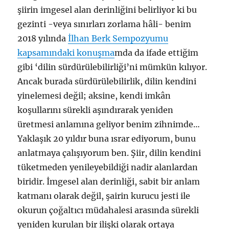
şiirin imgesel alan derinliğini belirliyor ki bu
gezinti -veya sınırları zorlama hâli- benim
2018 yılında
İlhan Berk Sempozyumu
kapsamındaki konuşma
mda da ifade ettiğim
gibi ‘dilin sürdürülebilirliği’ni mümkün kılıyor.
Ancak burada sürdürülebilirlik, dilin kendini
yinelemesi değil; aksine, kendi imkân
koşullarını sürekli aşındırarak yeniden
üretmesi anlamına geliyor benim zihnimde…
Yaklaşık 20 yıldır buna ısrar ediyorum, bunu
anlatmaya çalışıyorum ben. Şiir, dilin kendini
tüketmeden yenileyebildiği nadir alanlardan
biridir. İmgesel alan derinliği, sabit bir anlam
katmanı olarak değil, şairin kurucu jesti ile
okurun çoğaltıcı müdahalesi arasında sürekli
yeniden kurulan bir ilişki olarak ortaya