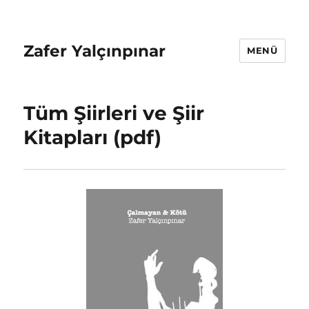
Zafer Yalçınpınar
MENÜ
Tüm Şiirleri ve Şiir
Kitapları (pdf)