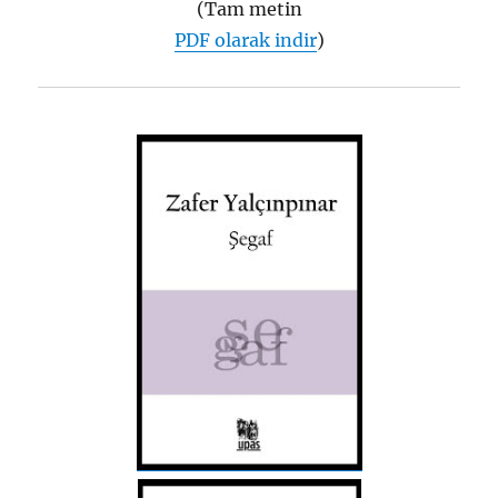
(Tam metin
PDF olarak indir
)