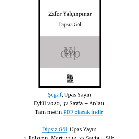
Şegaf
, Upas Yayın
Eylül 2020, 32 Sayfa – Anlatı
Tam metin
PDF olarak indir
Dipsiz Göl
, Upas Yayın
1. Edisyon, Mart 2023, 33 Sayfa – Şiir