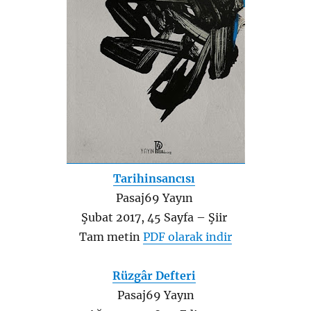
Tarihinsancısı
Pasaj69 Yayın
Şubat 2017, 45 Sayfa – Şiir
Tam metin
PDF olarak indir
Rüzgâr Defteri
Pasaj69 Yayın