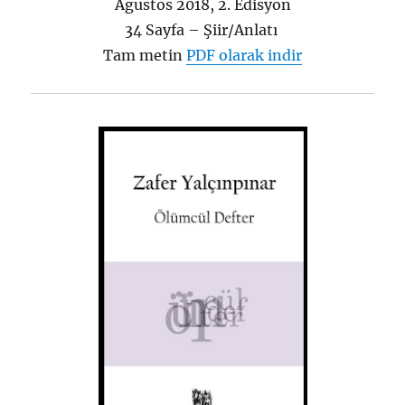
Ağustos 2018, 2. Edisyon
34 Sayfa – Şiir/Anlatı
Tam metin
PDF olarak indir