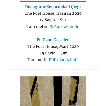
Dudağının Kenarındaki Çizgi
The Poet House, Haziran 2020
12 Sayfa – Şiir
Tam metin
PDF olarak indir
En Uzun Geceden
The Poet House, Mart 2020
25 Sayfa – Şiir
Tam metin
PDF olarak indir