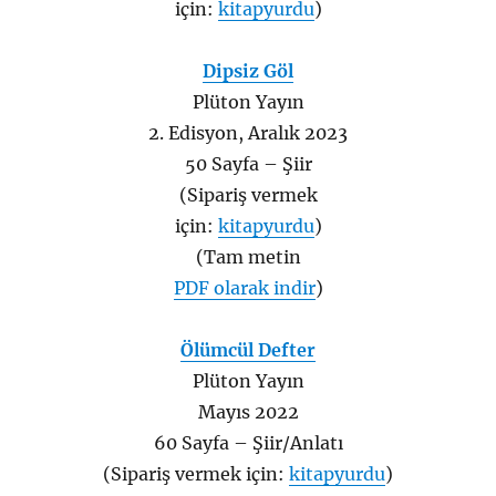
için:
kitapyurdu
)
Dipsiz Göl
Plüton Yayın
2. Edisyon, Aralık 2023
50 Sayfa – Şiir
(Sipariş vermek
için:
kitapyurdu
)
(Tam metin
PDF olarak indir
)
Ölümcül Defter
Plüton Yayın
Mayıs 2022
60 Sayfa – Şiir/Anlatı
(Sipariş vermek için:
kitapyurdu
)