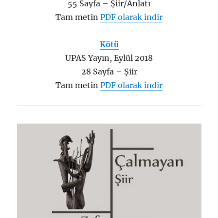
55 Sayfa – Şiir/Anlatı
Tam metin
PDF olarak indir
Kötü
UPAS Yayın, Eylül 2018
28 Sayfa – Şiir
Tam metin
PDF olarak indir