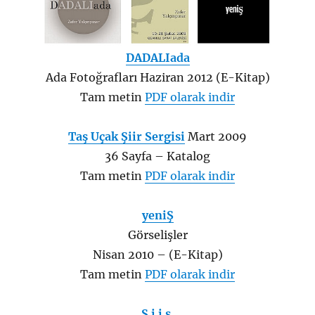
DADALIada
Ada Fotoğrafları Haziran 2012 (E-Kitap)
Tam metin
PDF olarak indir
Taş Uçak Şiir Sergisi
Mart 2009
36 Sayfa – Katalog
Tam metin
PDF olarak indir
yeniŞ
Görselişler
Nisan 2010 – (E-Kitap)
Tam metin
PDF olarak indir
Ş i i ş