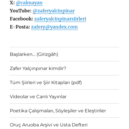
X:
@calmayan
YouTube:
@zaferyalcinpinar
Facebook:
zaferyalcinpinarsiirleri
E-Posta:
zafery@yandex.com
Başlarken… (Girizgâh)
Zafer Yalçınpınar kimdir?
Tüm Şiirleri ve Şiir Kitapları (pdf)
Videolar ve Canlı Yayınlar
Poetika Çalışmaları, Söyleşiler ve Eleştiriler
Oruç Aruoba Arşivi ve Usta Defteri