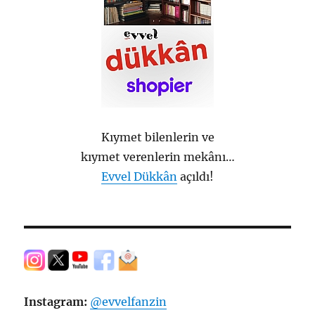
Kıymet bilenlerin ve
kıymet verenlerin mekânı…
Evvel Dükkân
açıldı!
Instagram:
@evvelfanzin