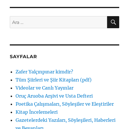
AR
Ara:
SAYFALAR
Zafer Yalçınpınar kimdir?
Tüm Şiirleri ve Şiir Kitapları (pdf)
Videolar ve Canlı Yayınlar
Oruç Aruoba Arşivi ve Usta Defteri
Poetika Çalışmaları, Söyleşiler ve Eleştiriler
Kitap İncelemeleri
Gazetelerdeki Yazıları, Söyleşileri, Haberleri
ve Beyanları