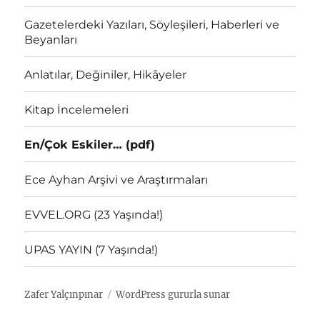
Gazetelerdeki Yazıları, Söyleşileri, Haberleri ve
Beyanları
Anlatılar, Değiniler, Hikâyeler
Kitap İncelemeleri
En/Çok Eskiler… (pdf)
Ece Ayhan Arşivi ve Araştırmaları
EVVEL.ORG (23 Yaşında!)
UPAS YAYIN (7 Yaşında!)
Zafer Yalçınpınar
WordPress gururla sunar