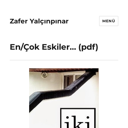
Zafer Yalçınpınar
MENÜ
En/Çok Eskiler… (pdf)