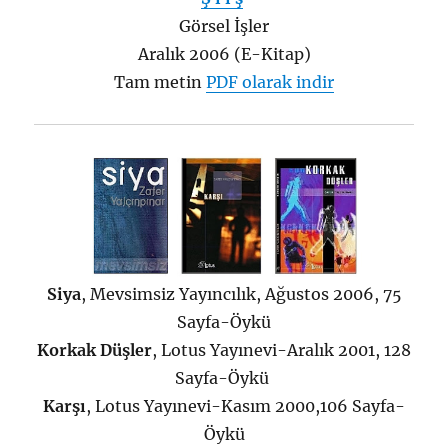
Görsel İşler
Aralık 2006 (E-Kitap)
Tam metin
PDF olarak indir
Siya
, Mevsimsiz Yayıncılık, Ağustos 2006, 75
Sayfa-Öykü
Korkak Düşler
, Lotus Yayınevi-Aralık 2001, 128
Sayfa-Öykü
Karşı
, Lotus Yayınevi-Kasım 2000,106 Sayfa-
Öykü