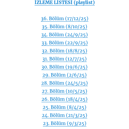
İZLEME LİSTESİ (playlist)
36. Bölüm (17/12/25)
35. Bölüm (8/10/25)
34. Bölüm (24/9/25)
33. Bölüm (22/9/25)
32. Bölüm (18/8/25)
31. Bölüm (12/7/25)
30. Bölüm (19/6/25)
29. Bölüm (2/6/25)
28. Bölüm (24/5/25)
27. Bölüm (10/5/25)
26. Bölüm (18/4/25)
25. Bölüm (8/4/25)
24. Bölüm (21/3/25)
23. Bölüm (9/3/25)