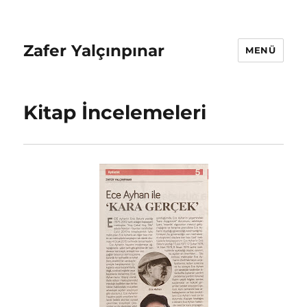
Zafer Yalçınpınar
MENÜ
Kitap İncelemeleri