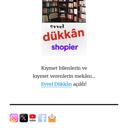
Kıymet bilenlerin ve
kıymet verenlerin mekânı…
Evvel Dükkân
açıldı!