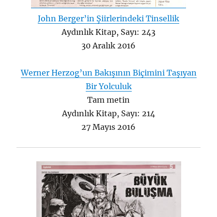
John Berger’in Şiirlerindeki Tinsellik
Aydınlık Kitap, Sayı: 243
30 Aralık 2016
Werner Herzog’un Bakışının Biçimini Taşıyan
Bir Yolculuk
Tam metin
Aydınlık Kitap, Sayı: 214
27 Mayıs 2016