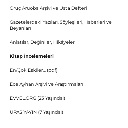
Oruç Aruoba Arşivi ve Usta Defteri
Gazetelerdeki Yazıları, Söyleşileri, Haberleri ve
Beyanları
Anlatılar, Değiniler, Hikâyeler
Kitap İncelemeleri
En/Çok Eskiler… (pdf)
Ece Ayhan Arşivi ve Araştırmaları
EVVEL.ORG (23 Yaşında!)
UPAS YAYIN (7 Yaşında!)