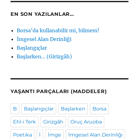
EN SON YAZILANLAR…
Borsa’da kullanabilir mi, bilmem!
İmgesel Alan Derinliği
Başlangıçlar
Başlarken… (Girizgâh)
YAŞANTI PARÇALARI (MADDELER)
B
Başlangıçlar
Başlarken
Borsa
Ehl-i Terk
Girizgâh
Oruç Aruoba
Poetika
İ
İmge
İmgesel Alan Derinliği