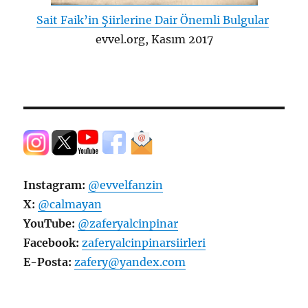
Sait Faik’in Şiirlerine Dair Önemli Bulgular
evvel.org, Kasım 2017
Instagram:
@evvelfanzin
X:
@calmayan
YouTube:
@zaferyalcinpinar
Facebook:
zaferyalcinpinarsiirleri
E-Posta:
zafery@yandex.com