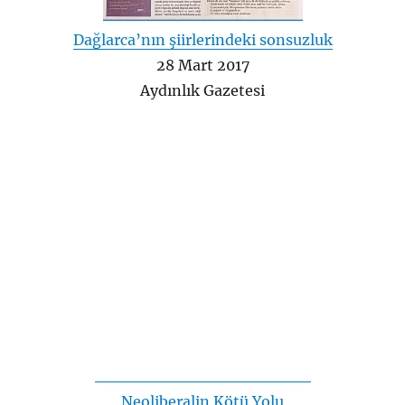
Dağlarca’nın şiirlerindeki sonsuzluk
28 Mart 2017
Aydınlık Gazetesi
Neoliberalin Kötü Yolu