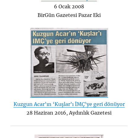
6 Ocak 2008
BirGün Gazetesi Pazar Eki
Kuzgun Acar’ın ‘Kuşlar’ı İMÇ’ye geri dönüyor
28 Haziran 2016, Aydınlık Gazetesi