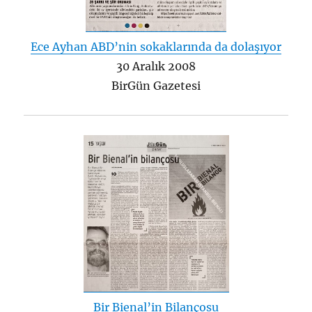
Ece Ayhan ABD’nin sokaklarında da dolaşıyor
30 Aralık 2008
BirGün Gazetesi
Bir Bienal’in Bilançosu