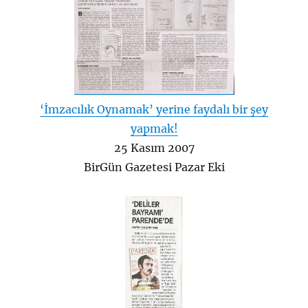
‘İmzacılık Oynamak’ yerine faydalı bir şey
yapmak!
25 Kasım 2007
BirGün Gazetesi Pazar Eki