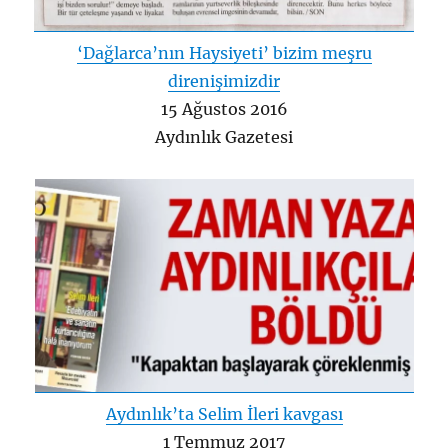
‘Dağlarca’nın Haysiyeti’ bizim meşru
direnişimizdir
15 Ağustos 2016
Aydınlık Gazetesi
Aydınlık’ta Selim İleri kavgası
1 Temmuz 2017