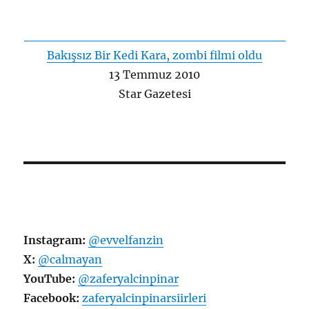
Bakışsız Bir Kedi Kara, zombi filmi oldu
13 Temmuz 2010
Star Gazetesi
Instagram:
@evvelfanzin
X:
@calmayan
YouTube:
@zaferyalcinpinar
Facebook:
zaferyalcinpinarsiirleri