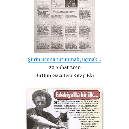
Şiirin ucuna tutunmak, uçmak…
20 Şubat 2010
BirGün Gazetesi Kitap Eki