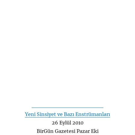
Yeni Sinsiyet ve Bazı Enstrümanları
26 Eylül 2010
BirGün Gazetesi Pazar Eki