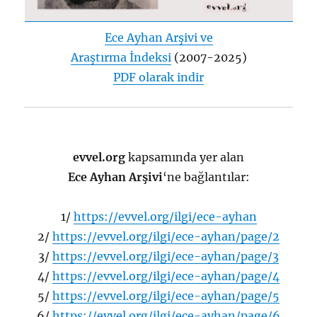
Ece Ayhan Arşivi ve
Araştırma İndeksi
(2007-2025)
PDF olarak indir
evvel.org
kapsamında yer alan
Ece Ayhan Arşivi
‘ne bağlantılar:
1/
https://evvel.org/ilgi/ece-ayhan
2/
https://evvel.org/ilgi/ece-ayhan/page/2
3/
https://evvel.org/ilgi/ece-ayhan/page/3
4/
https://evvel.org/ilgi/ece-ayhan/page/4
5/
https://evvel.org/ilgi/ece-ayhan/page/5
6/
https://evvel.org/ilgi/ece-ayhan/page/6