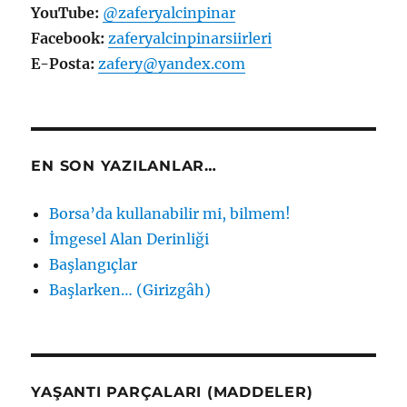
YouTube:
@zaferyalcinpinar
Facebook:
zaferyalcinpinarsiirleri
E-Posta:
zafery@yandex.com
EN SON YAZILANLAR…
Borsa’da kullanabilir mi, bilmem!
İmgesel Alan Derinliği
Başlangıçlar
Başlarken… (Girizgâh)
YAŞANTI PARÇALARI (MADDELER)