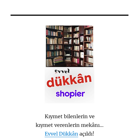
Kıymet bilenlerin ve
kıymet verenlerin mekânı…
Evvel Dükkân
açıldı!