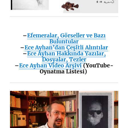
–
Efemeralar, Görseller ve Bazı
Buluntular
–
Ece Ayhan’dan Çeşitli Alıntılar
–
Ece Ayhan Hakkında Yazılar,
Dosyalar, Tezler
–
Ece Ayhan Video Arşivi
(YouTube-
Oynatma Listesi)