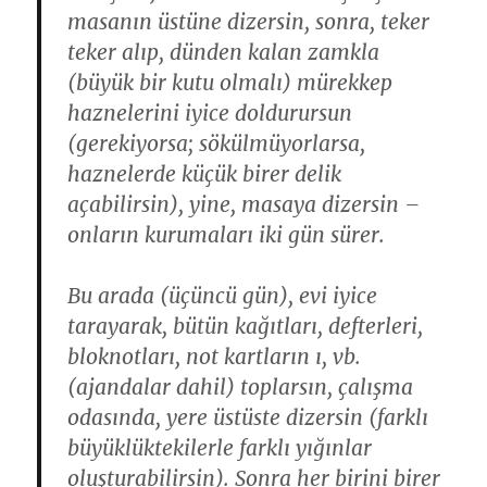
masanın üstüne dizersin, sonra, teker
teker alıp, dünden kalan zamkla
(büyük bir kutu olmalı) mürekkep
haznelerini iyice doldurursun
(gerekiyorsa; sökülmüyorlarsa,
haznelerde küçük birer delik
açabilirsin), yine, masaya dizersin –
onların kurumaları iki gün sürer.
Bu arada (üçüncü gün), evi iyice
tarayarak, bütün kağıtları, defterleri,
bloknotları, not kartların ı, vb.
(ajandalar dahil) toplarsın, çalışma
odasında, yere üstüste dizersin (farklı
büyüklüktekilerle farklı yığınlar
oluşturabilirsin). Sonra her birini birer