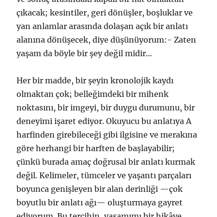
çıkacak; kesintiler, geri dönüşler, boşluklar ve
yan anlamlar arasında dolaşan açık bir anlatı
alanına dönüşecek, diye düşünüyorum:- Zaten
yaşam da böyle bir şey değil midir…
Her bir madde, bir şeyin kronolojik kaydı
olmaktan çok; belleğimdeki bir mihenk
noktasını, bir imgeyi, bir duygu durumunu, bir
deneyimi işaret ediyor. Okuyucu bu anlatıya A
harfinden girebileceği gibi ilgisine ve merakına
göre herhangi bir harften de başlayabilir;
çünkü burada amaç doğrusal bir anlatı kurmak
değil. Kelimeler, tümceler ve yaşantı parçaları
boyunca genişleyen bir alan derinliği —çok
boyutlu bir anlatı ağı— oluşturmaya gayret
ediyorum. Bu tercihin, yaşamımı bir hikâye