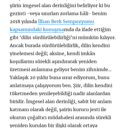
şiirin imgesel alan derinliğini belirliyor ki bu
gezinti -veya sınırları zorlama hâli- benim
2018 yılında
İlhan Berk Sempozyumu
kapsamındaki konuşma
mda da ifade ettiğim
gibi ‘dilin sürdürülebilirliği’ni mümkün kılıyor.
Ancak burada sürdürülebilirlik, dilin kendini
yinelemesi değil; aksine, kendi imkân
koşullarını sürekli aşındırarak yeniden
üretmesi anlamına geliyor benim zihnimde…
Yaklaşık 20 yıldır buna ısrar ediyorum, bunu
anlatmaya çalışıyorum ben. Şiir, dilin kendini
tüketmeden yenileyebildiği nadir alanlardan
biridir. İmgesel alan derinliği, sabit bir anlam
katmanı olarak değil, şairin kurucu jesti ile
okurun çoğaltıcı müdahalesi arasında sürekli
yeniden kurulan bir ilişki olarak ortaya