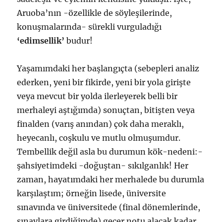
Aruoba’nın -özellikle de söyleşilerinde,
konuşmalarında- sürekli vurguladığı
‘edimsellik’
budur!
Yaşamımdaki her başlangıçta (sebepleri analiz
ederken, yeni bir fikirde, yeni bir yola girişte
veya mevcut bir yolda ilerleyerek belli bir
merhaleyi aştığımda) sonuçtan, bitişten veya
finalden (varış anından) çok daha meraklı,
heyecanlı, coşkulu ve mutlu olmuşumdur.
Tembellik değil asla bu durumun kök-nedeni:-
şahsiyetimdeki -doğuştan- sıkılganlık! Her
zaman, hayatımdaki her merhalede bu durumla
karşılaştım; örneğin lisede, üniversite
sınavında ve üniversitede (final dönemlerinde,
sınavlara girdiğimde) geçer notu alacak kadar