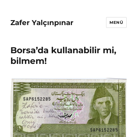
Zafer Yalçınpınar
MENÜ
Borsa’da kullanabilir mi,
bilmem!