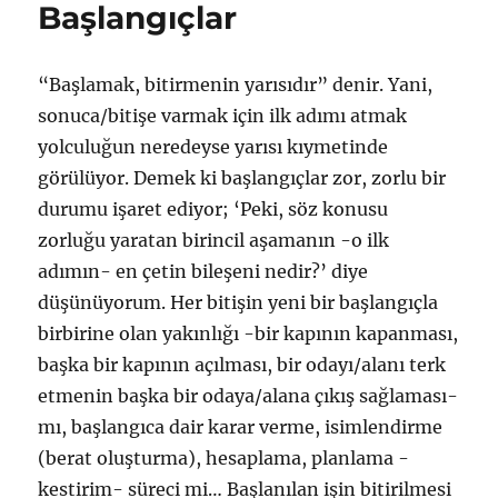
Başlangıçlar
“Başlamak, bitirmenin yarısıdır” denir. Yani,
sonuca/bitişe varmak için ilk adımı atmak
yolculuğun neredeyse yarısı kıymetinde
görülüyor. Demek ki başlangıçlar zor, zorlu bir
durumu işaret ediyor; ‘Peki, söz konusu
zorluğu yaratan birincil aşamanın -o ilk
adımın- en çetin bileşeni nedir?’ diye
düşünüyorum. Her bitişin yeni bir başlangıçla
birbirine olan yakınlığı -bir kapının kapanması,
başka bir kapının açılması, bir odayı/alanı terk
etmenin başka bir odaya/alana çıkış sağlaması-
mı, başlangıca dair karar verme, isimlendirme
(berat oluşturma), hesaplama, planlama -
kestirim- süreci mi… Başlanılan işin bitirilmesi