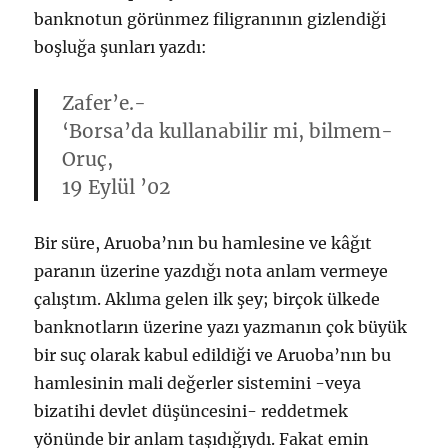
banknotun görünmez filigranının gizlendiği
boşluğa şunları yazdı:
Zafer’e.-
‘Borsa’da kullanabilir mi, bilmem-
Oruç,
19 Eylül ’02
Bir süre, Aruoba’nın bu hamlesine ve kâğıt
paranın üzerine yazdığı nota anlam vermeye
çalıştım. Aklıma gelen ilk şey; birçok ülkede
banknotların üzerine yazı yazmanın çok büyük
bir suç olarak kabul edildiği ve Aruoba’nın bu
hamlesinin mali değerler sistemini -veya
bizatihi devlet düşüncesini- reddetmek
yönünde bir anlam taşıdığıydı. Fakat emin