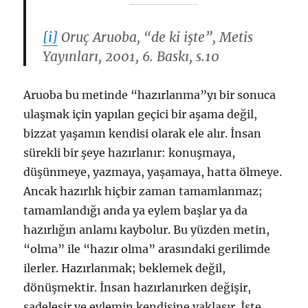
[i]
Oruç Aruoba, “de ki işte”, Metis
Yayınları, 2001, 6. Baskı, s.10
Aruoba bu metinde “hazırlanma”yı bir sonuca
ulaşmak için yapılan geçici bir aşama değil,
bizzat yaşamın kendisi olarak ele alır. İnsan
sürekli bir şeye hazırlanır: konuşmaya,
düşünmeye, yazmaya, yaşamaya, hatta ölmeye.
Ancak hazırlık hiçbir zaman tamamlanmaz;
tamamlandığı anda ya eylem başlar ya da
hazırlığın anlamı kaybolur. Bu yüzden metin,
“olma” ile “hazır olma” arasındaki gerilimde
ilerler. Hazırlanmak; beklemek değil,
dönüşmektir. İnsan hazırlanırken değişir,
sadeleşir ve eylemin kendisine yaklaşır. İşte,