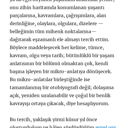
onu zihin haritamda konumlanan yaşantı
parçalarına, kavramlara, çağrışımlara, alan
derinliğine, olaylara, olgulara, dizelere —
belleğimin tüm mihenk noktalarına—
dağıtarak eşzamanlı ele almayı tercih ettim.
Böylece maddeleşecek her kelime, tümce,
kavram, olgu veya tarih; bütünlüklü bir yaşam
anlatısının bir bölümü olmaktan çok, kendi
başına işleyen bir mikro-anlatıya dönüşecek.
Bu mikro-anlatılar birleştiğinde ise
tamamlanmış bir otobiyografi değil; dolaşıma
açık, yeniden sıralanabilir ve çoğul bir benlik
kavrayışı ortaya çıkacak, diye hesaplıyorum.
Bu tercih, yaklaşık yirmi küsur yıl önce
oluşturduğum ve hâlen sürdürdüğüm
evvel.org