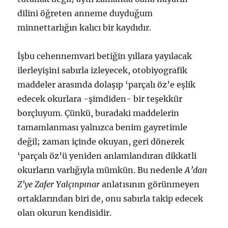
dilini öğreten anneme duyduğum
minnettarlığın kalıcı bir kaydıdır.
İşbu cehennemvari betiğin yıllara yayılacak
ilerleyişini sabırla izleyecek, otobiyografik
maddeler arasında dolaşıp ‘parçalı öz’e eşlik
edecek okurlara -şimdiden- bir teşekkür
borçluyum. Çünkü, buradaki maddelerin
tamamlanması yalnızca benim gayretimle
değil; zaman içinde okuyan, geri dönerek
‘parçalı öz’ü yeniden anlamlandıran dikkatli
okurların varlığıyla mümkün. Bu nedenle
A’dan
Z’ye Zafer Yalçınpınar
anlatısının görünmeyen
ortaklarından biri de, onu sabırla takip edecek
olan okurun kendisidir.