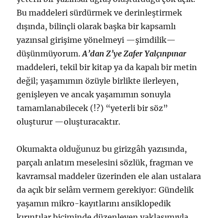
Bu maddeleri sürdürmek ve derinleştirmek
dışında, bilinçli olarak başka bir kapsamlı
yazınsal girişime yönelmeyi —şimdilik—
düşünmüyorum.
A’dan Z’ye Zafer Yalçınpınar
maddeleri, tekil bir kitap ya da kapalı bir metin
değil; yaşamımın özüyle birlikte ilerleyen,
genişleyen ve ancak yaşamımın sonuyla
tamamlanabilecek (!?) “yeterli bir söz”
oluşturur —oluşturacaktır.
Okumakta olduğunuz bu girizgâh yazısında,
parçalı anlatım meselesini sözlük, fragman ve
kavramsal maddeler üzerinden ele alan ustalara
da açık bir selâm vermem gerekiyor: Gündelik
yaşamın mikro-kayıtlarını ansiklopedik
kırıntılar biçiminde düzenleyen yaklaşımıyla