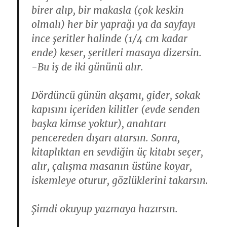
birer alıp, bir makasla (çok keskin
olmalı) her bir yaprağı ya da sayfayı
ince şeritler halinde (1/4 cm kadar
ende) keser, şeritleri masaya dizersin.
-Bu iş de iki gününü alır.
Dördüncü günün akşamı, gider, sokak
kapısını içeriden kilitler (evde senden
başka kimse yoktur), anahtarı
pencereden dışarı atarsın. Sonra,
kitaplıktan en sevdiğin üç kitabı seçer,
alır, çalışma masanın üstüne koyar,
iskemleye oturur, gözlüklerini takarsın.
Şimdi okuyup yazmaya hazırsın.